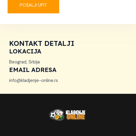
POŠALJI UPIT
KONTAKT DETALJI​
LOKACIJA​
Beograd, Srbija
EMAIL ADRESA
info@kladjenje-online.rs