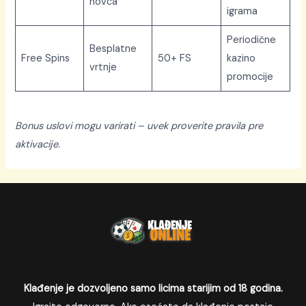
novca
igrama
Periodične
Besplatne
Free Spins
50+ FS
kazino
vrtnje
promocije
Bonus uslovi mogu varirati – uvek proverite pravila pre
aktivacije.
Klađenje je dozvoljeno samo licima starijim od 18 godina.