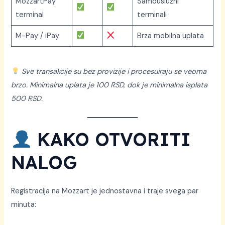
MozzartPay
Samouslužni
terminal
terminali
M-Pay / iPay
Brza mobilna uplata
Sve transakcije su bez provizije i procesuiraju se veoma
brzo. Minimalna uplata je 100 RSD, dok je minimalna isplata
500 RSD.
KAKO OTVORITI
NALOG
Registracija na Mozzart je jednostavna i traje svega par
minuta: