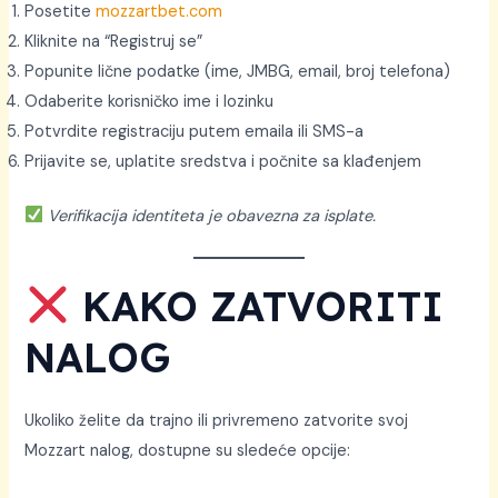
Posetite
mozzartbet.com
Kliknite na “Registruj se”
Popunite lične podatke (ime, JMBG, email, broj telefona)
Odaberite korisničko ime i lozinku
Potvrdite registraciju putem emaila ili SMS-a
Prijavite se, uplatite sredstva i počnite sa klađenjem
Verifikacija identiteta je obavezna za isplate.
KAKO ZATVORITI
NALOG
Ukoliko želite da trajno ili privremeno zatvorite svoj
Mozzart nalog, dostupne su sledeće opcije: