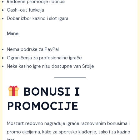
Redovne promocije i bonusi
Cash-out funkcija
Dobar izbor kazino i slot igara
Mane:
Nema podrške za PayPal
Ograničenja za profesionalne igrače
Neke kazino igre nisu dostupne van Srbije
BONUSI I
PROMOCIJE
Mozzart redovno nagrađuje igrače raznovrsnim bonusima i
promo akcijama, kako za sportsko klađenje, tako i za kazino