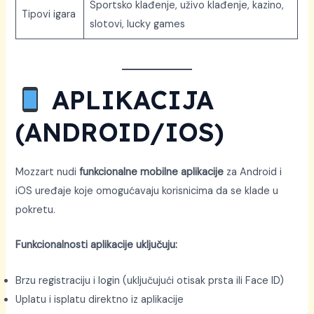
Sportsko klađenje, uživo klađenje, kazino,
Tipovi igara
slotovi, lucky games
APLIKACIJA
(ANDROID/IOS)
Mozzart nudi
funkcionalne mobilne aplikacije
za Android i
iOS uređaje koje omogućavaju korisnicima da se klade u
pokretu.
Funkcionalnosti aplikacije uključuju:
Brzu registraciju i login (uključujući otisak prsta ili Face ID)
Uplatu i isplatu direktno iz aplikacije